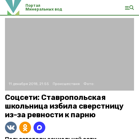
Портал
Минеральных вод
11 декабря 2018, 21:55
Происшествия
Фото:
Соцсети: Ставропольская
школьница избила сверстницу
из-за ревности к парню