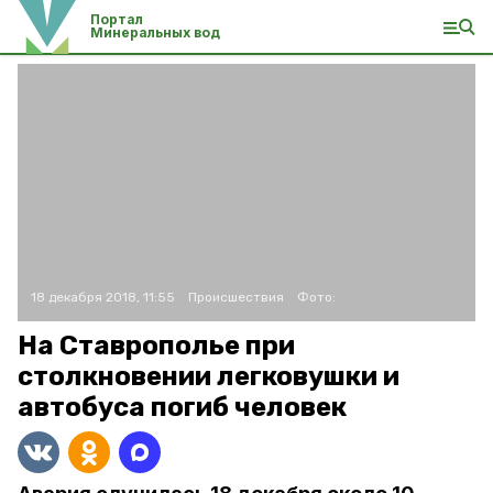
Портал
Минеральных вод
18 декабря 2018, 11:55
Происшествия
Фото:
На Ставрополье при
столкновении легковушки и
автобуса погиб человек