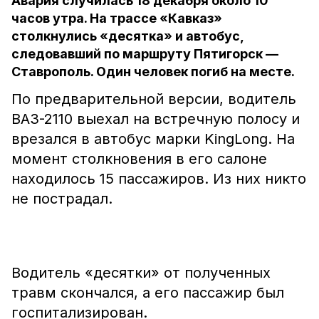
Авария случилась 18 декабря около 10
часов утра. На трассе «Кавказ»
столкнулись «десятка» и автобус,
следовавший по маршруту Пятигорск —
Ставрополь. Один человек погиб на месте.
По предварительной версии, водитель
ВАЗ-2110 выехал на встречную полосу и
врезался в автобус марки KingLong. На
момент столкновения в его салоне
находилось 15 пассажиров. Из них никто
не пострадал.
Водитель «десятки» от полученных
травм скончался, а его пассажир был
госпитализирован.