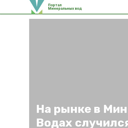
Портал
Минеральных вод
На рынке в Ми
Водах случилс