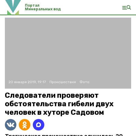
Портал
Минеральных вод
20 января 2019, 19:17
Происшествия
Фото:
Следователи проверяют
обстоятельства гибели двух
человек в хуторе Садовом