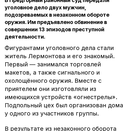
В Предгорный районный суд передали
уголовное дело двух мужчин,
подозреваемых в незаконном обороте
оружия. Им предъявлено обвинение в
совершении 13 эпизодов преступной
деятельности.
Фигурантами уголовного дела стали
житель Лермонтова и его знакомый.
Первый — занимался торговлей
макетов, а также сигнального и
охолощённого оружия. Вместе с
приятелем они изготовляли из
имеющихся устройств «огнестрелы».
Подпольный цех был организован дома
у одного из участников группы.
В результате из незаконного оборота