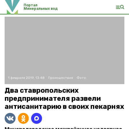
Портал
Минеральных вод
1 февраля 2019, 13:48
Происшествия
Фото:
Два ставропольских
предпринимателя развели
антисанитарию в своих пекарнях