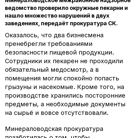
Минераловодское межрайонное надзорное
ведомство проверило окружные пекарни и
нашло множество нарушений в двух
заведениях, передаёт прокуратура СК.
Оказалось, что два бизнесмена
пренебрегли требованиями
безопасности пищевой продукции.
Сотрудники их пекарен не проходили
обязательный медосмотр, а в
помещения могли спокойно попасть
грызуны и насекомые. Кроме того, на
производстве хранились посторонние
предметы, а необходимые документы
на сырьё и вовсе отсутствовали.
Минераловодская прокуратура
позаботилась о том, чтобы