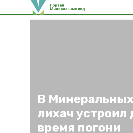
Портал
Минеральных вод
В Минеральных
лихач устроил 
время погони