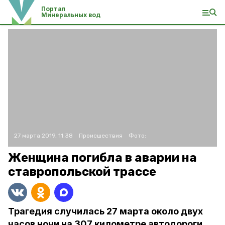
Портал
Минеральных вод
27 марта 2019, 11:38
Происшествия
Фото:
Женщина погибла в аварии на
ставропольской трассе
Трагедия случилась 27 марта около двух
часов ночи на 307 километре автодороги