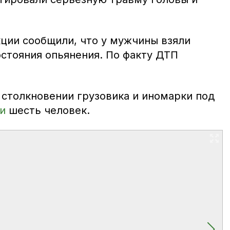
кции сообщили, что у мужчины взяли
остояния опьянения. По факту ДТП
 столкновении грузовика и иномарки под
и
шесть человек.