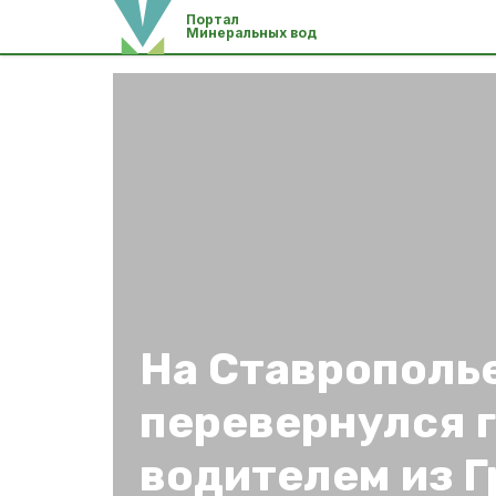
Портал
Минеральных вод
На Ставрополь
перевернулся г
водителем из Г