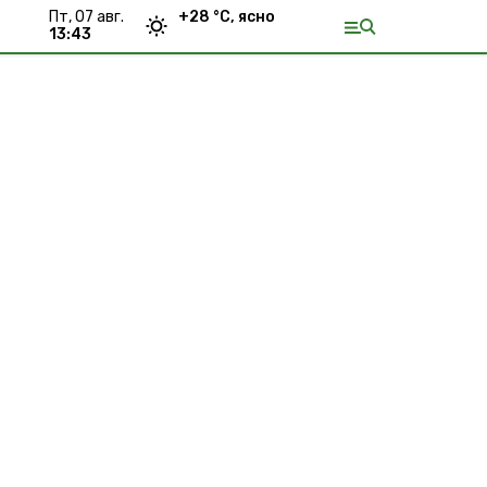
пт, 07 авг.
+
28
°С,
ясно
13:43