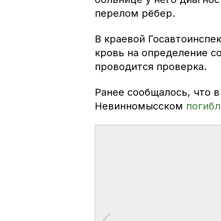
перелом рёбер.
В краевой Госавтоинспе
кровь на определение с
проводится проверка.
Ранее сообщалось, что в
Невинномысском
погибл