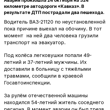
Авария произошла 24 октября на 324
километре автодороги «Кавказ». В
результате ДТП пострадали два пешехода.
Водитель ВАЗ-21120 по неустановленной
пока причине выехал на обочину. В тот
момент на ней два человека грузили
транспорт на эвакуатор.
Под колёса легковушки попали 49-
летний и 37-летний мужчины. Их
доставили в больницу с тяжёлыми
травмами, сообщили в краевой
Госавтоинспекции.
За рулём отечественной машины
находился 54-летний житель соседнего
региона. В момент аварии он был трезв.