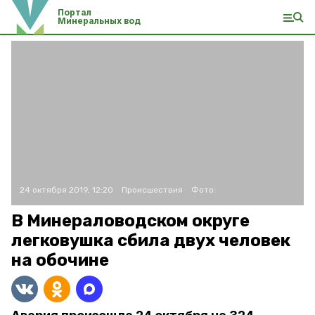
Портал
Минеральных вод
24 октября 2019, 12:20
Происшествия
Фото:
В Минераловодском округе
легковушка сбила двух человек
на обочине