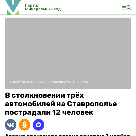
Портал
Минеральных вод
8 ноября 2019, 17:46
Происшествия
Фото:
В столкновении трёх
автомобилей на Ставрополье
пострадали 12 человек