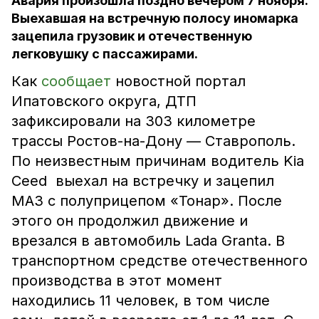
Авария произошла поздно вечером 7 ноября.
Выехавшая на встречную полосу иномарка
зацепила грузовик и отечественную
легковушку с пассажирами.
Как
сообщает
новостной портал
Ипатовского округа, ДТП
зафиксировали на 303 километре
трассы Ростов-на-Дону — Ставрополь.
По неизвестным причинам водитель Kia
Ceed выехал на встречку и зацепил
МАЗ с полуприцепом «Тонар». После
этого он продолжил движение и
врезался в автомобиль Lada Granta. В
транспортном средстве отечественного
производства в этот момент
находились 11 человек, в том числе