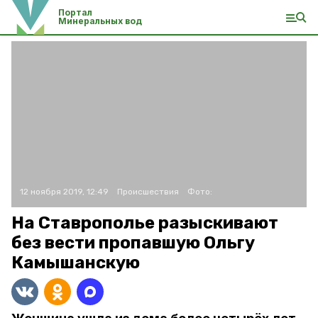
Портал
Минеральных вод
12 ноября 2019, 12:49
Происшествия
Фото:
На Ставрополье разыскивают
без вести пропавшую Ольгу
Камышанскую