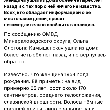
Женщина ушла из дома более четырёх лет
назад и с тех пор о ней ничего не известно.
Всех, кто обладает информацией о её
местонахождении, просят
незамедлительно сообщить в полицию.
По сообщению ОМВД
Минераловодского округа, Ольга
Олеговна Камышанская ушла из дома
более четырёх лет назад и не вернулась
обратно.
Известно, что женщина 1954 года
рождения. Её приметы: на вид
примерно 65 лет, рост около 170
сантиметров, среднего телосложения,
славянской внешности. Волосы тёмные
средней длины, лицо овальное, уши