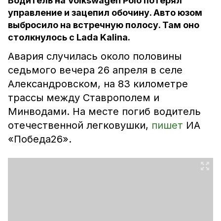
Водитель на Volkswagen Polo потерял
управление и зацепил обочину. Авто юзом
выбросило на встречную полосу. Там оно
столкнулось с Lada Kalina.
Авария случилась около половины
седьмого вечера 26 апреля в селе
Александровском, на 83 километре
трассы между Ставрополем и
Минводами. На месте погиб водитель
отечественной легковушки,
пишет
ИА
«Победа26».