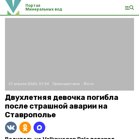
Портал
Минеральных вод
27 апреля 2020, 07:34
Происшествия
Фото:
Двухлетняя девочка погибла
после страшной аварии на
Ставрополье