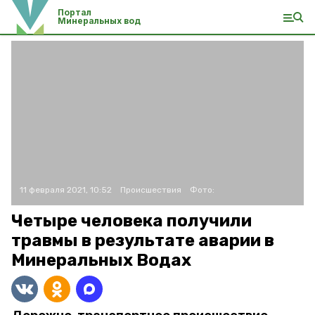
Портал
Минеральных вод
11 февраля 2021, 10:52
Происшествия
Фото:
Четыре человека получили
травмы в результате аварии в
Минеральных Водах