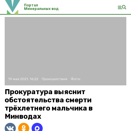
Портал
Минеральных вод
19 мая 2021, 16:22
Происшествия
Фото:
Прокуратура выяснит
обстоятельства смерти
трёхлетнего мальчика в
Минводах