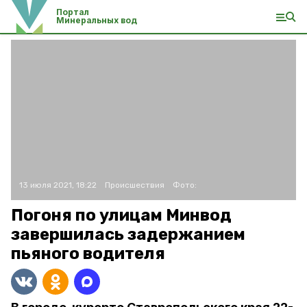
Портал
Минеральных вод
13 июля 2021, 18:22
Происшествия
Фото:
Погоня по улицам Минвод
завершилась задержанием
пьяного водителя