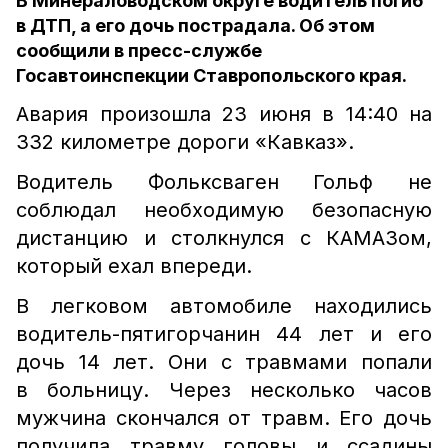
В Минераловодском округе водитель погиб
в ДТП, а его дочь пострадала. Об этом
сообщили в пресс-службе
Госавтоинспекции Ставропольского края.
Авария произошла 23 июня в 14:40 на
332 километре дороги «Кавказ».
Водитель Фольксваген Гольф не
соблюдал необходимую безопасную
дистанцию и столкнулся с КАМАЗом,
который ехал впереди.
В легковом автомобиле находились
водитель-пятигорчанин 44 лет и его
дочь 14 лет. Они с травмами попали
в больницу. Через несколько часов
мужчина скончался от травм. Его дочь
получила травму головы и ссадины