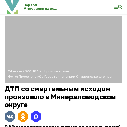
Портал
Минеральных вод
24 июня 2022, 10:13
Происшествия
Фото:
Пресс-служба Госавтоинспекции Ставропольского края
ДТП со смертельным исходом
произошло в Минераловодском
округе