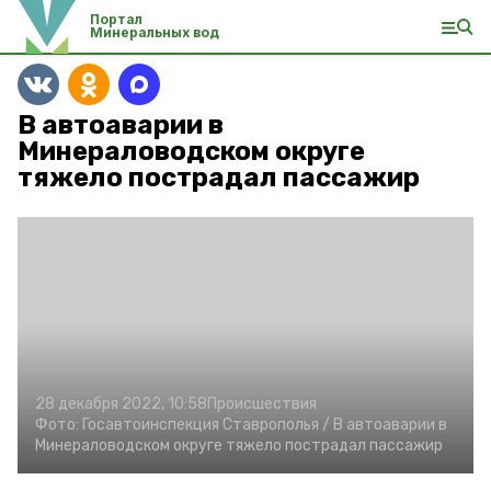
Портал
Минеральных вод
В автоаварии в
Минераловодском округе
тяжело пострадал пассажир
28 декабря 2022, 10:58
Происшествия
Фото:
Госавтоинспекция Ставрополья /
В автоаварии в
Минераловодском округе тяжело пострадал пассажир