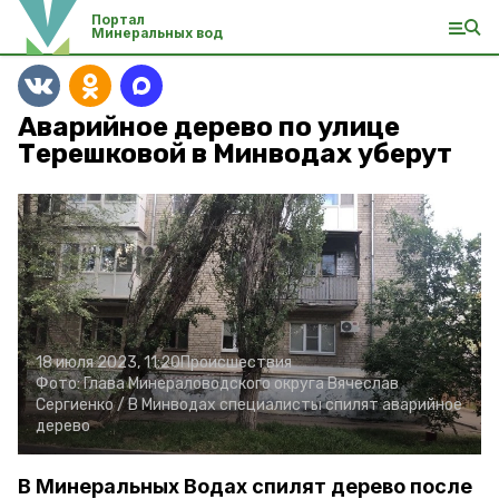
Портал
Минеральных вод
Аварийное дерево по улице
Терешковой в Минводах уберут
18 июля 2023, 11:20
Происшествия
Фото:
Глава Минераловодского округа Вячеслав
Сергиенко /
В Минводах специалисты спилят аварийное
дерево
В Минеральных Водах спилят дерево после