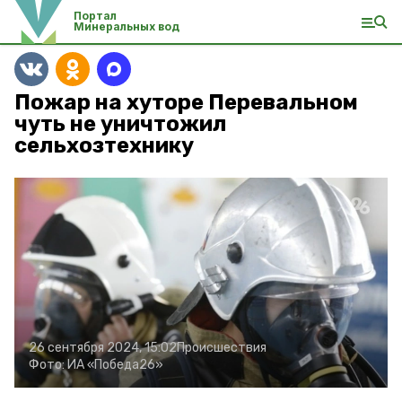
Портал
Минеральных вод
Пожар на хуторе Перевальном
чуть не уничтожил
сельхозтехнику
26 сентября 2024, 15:02
Происшествия
Фото:
ИА «Победа26»