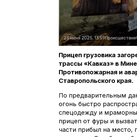
23 июня 2025, 13:59
Происшествия
Прицеп грузовика загор
трассы «Кавказ» в Мин
Противопожарная и ава
Ставропольского края.
По предварительным дан
огонь быстро распростр
спецодежду и мраморные
прицеп от фуры и вызват
части прибыл на место,