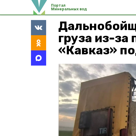
Портал
Минеральных вод
Дальнобойщ
груза из-за
«Кавказ» п