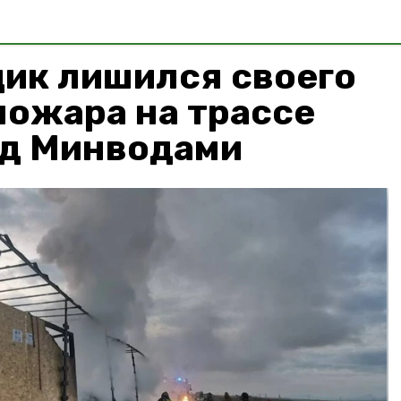
ик лишился своего
 пожара на трассе
од Минводами