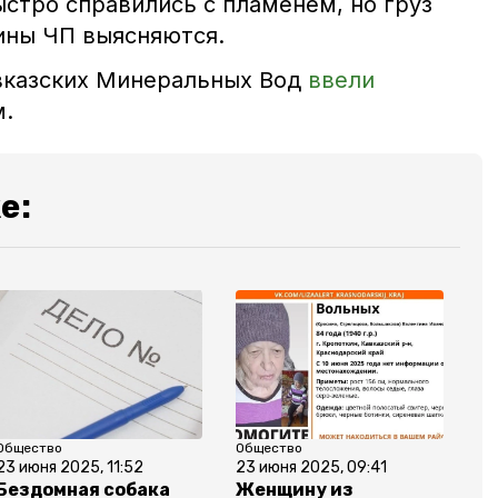
стро справились с пламенем, но груз
чины ЧП выясняются.
вказских Минеральных Вод
ввели
.
е:
Общество
Общество
23 июня 2025, 11:52
23 июня 2025, 09:41
Бездомная собака
Женщину из