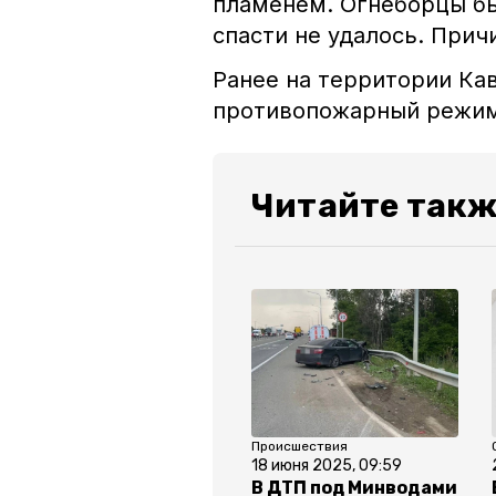
пламенем. Огнеборцы бы
спасти не удалось. При
Ранее на территории Ка
противопожарный режим
Читайте такж
Происшествия
18 июня 2025, 09:59
В ДТП под Минводами