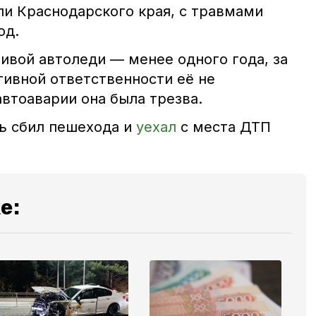
ли Краснодарского края, с травмами
од.
ивой автоледи — менее одного года, за
тивной ответственности её не
втоаварии она была трезва.
ь сбил пешехода и
уехал
с места ДТП
е: