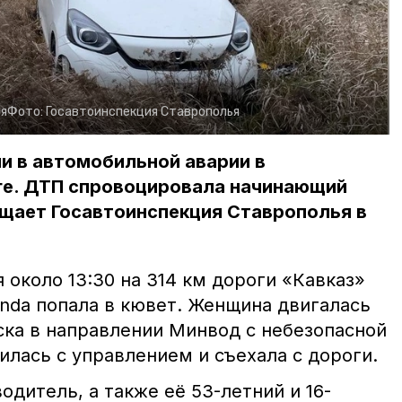
я
Фото:
Госавтоинспекция Ставрополья
и в автомобильной аварии в
е. ДТП спровоцировала начинающий
бщает Госавтоинспекция Ставрополья в
я около 13:30 на 314 км дороги «Кавказ»
nda попала в кювет. Женщина двигалась
ка в направлении Минвод с небезопасной
илась с управлением и съехала с дороги.
одитель, а также её 53-летний и 16-