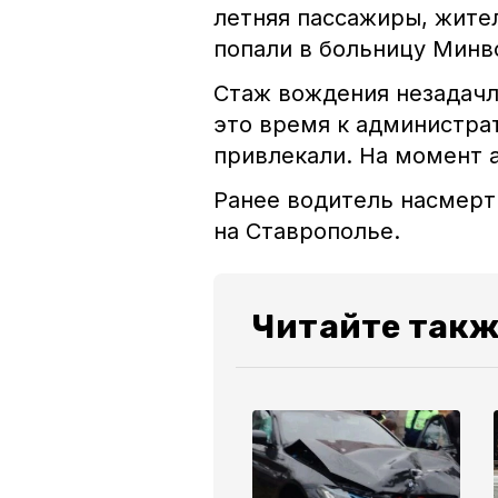
летняя пассажиры, жите
попали в больницу Минв
Стаж вождения незадачл
это время к администра
привлекали. На момент а
Ранее водитель насмерт
на Ставрополье.
Читайте такж