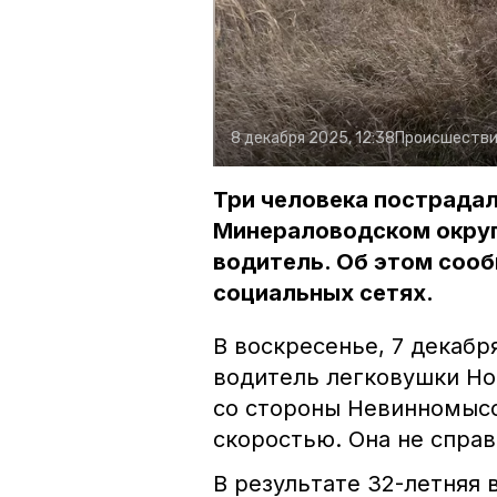
8 декабря 2025, 12:38
Происшестви
Три человека пострадал
Минераловодском округ
водитель. Об этом соо
социальных сетях.
В воскресенье, 7 декабр
водитель легковушки Ho
со стороны Невинномысс
скоростью. Она не справ
В результате 32-летняя в