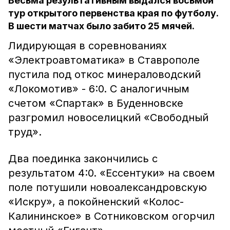
Весьма результативным выдался восьмой
тур открытого первенства края по футболу.
В шести матчах было забито 25 мячей.
Лидирующая в соревнованиях
«Электроавтоматика» в Ставрополе
пустила под откос минераловодский
«Локомотив» - 6:0. С аналогичным
счетом «Спартак» в Буденновске
разгромил новоселицкий «Свободный
труд».
Два поединка закончились с
результатом 4:0. «Ессентуки» на своем
поле потушили новоалександровскую
«Искру», а покойненский «Колос-
Калининское» в Сотниковском огорчил