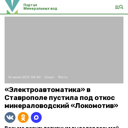
Портал
Минеральных вод
16 июня 2017, 08:49
Спорт
Фото:
«Электроавтоматика» в
Ставрополе пустила под откос
минераловодский «Локомотив»