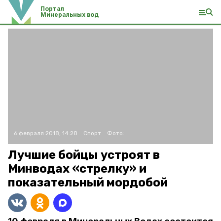
Портал
Минеральных вод
6 февраля 2018, 14:28
Спорт
Фото:
Лучшие бойцы устроят в
Минводах «стрелку» и
показательный мордобой