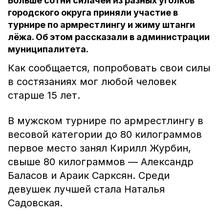
Больше сотни силачей из разных уголков
городского округа приняли участие в
турнире по армрестлингу и жиму штанги
лёжа. Об этом рассказали в администрации
муниципалитета.
Как сообщается, попробовать свои силы
в состязаниях мог любой человек
старше 15 лет.
В мужском турнире по армрестлингу в
весовой категории до 80 килограммов
первое место занял Кирилл Журбин,
свыше 80 килограммов — Александр
Баласов и Араик Сарксян. Среди
девушек лучшей стала Наталья
Садовская.