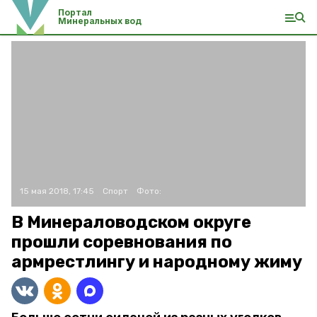
Портал
Минеральных вод
15 мая 2018, 17:45
Спорт
Фото:
В Минераловодском округе
прошли соревнования по
армрестлингу и народному жиму