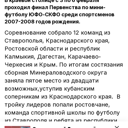
В краевой столице с 3 по 6 февраля
проходил финал Первенства по мини-
футболу ЮФО-СКФО среди спортсменов
2007-2008 годов рождения.
Соревнование собрало 12 команд из
Ставрополья, Краснодарского края,
Ростовской области и республик
Калмыкия, Дагестан, Карачаево-
Черкесия и Крым. По итогам состязания
сборная Минераловодского округа
заняла пятое место из двадцати
возможных,уступив кубанским
соперникам из Краснодарского края. В
тройку лидеров попали ростовчане,
команда спортивной школы по футболу
из Ставрополя и ребята из республики