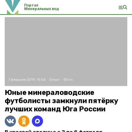
Портал
Минеральных вод
7 февраля 2019, 15:56
Спорт
Фото:
Юные минераловодские
футболисты замкнули пятёрку
лучших команд Юга России