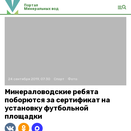
Портал
Минеральных вод
24 сентября 2019, 07:30
Спорт
Фото:
Минераловодские ребята
поборются за сертификат на
установку футбольной
площадки