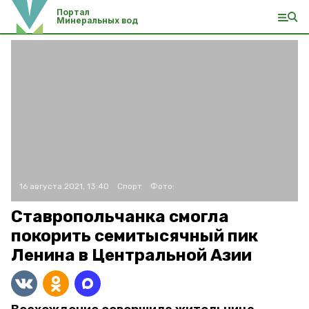
Портал
Минеральных вод
16 августа 2021, 13:40
Спорт
Фото:
Ставропольчанка смогла
покорить семитысячный пик
Ленина в Центральной Азии