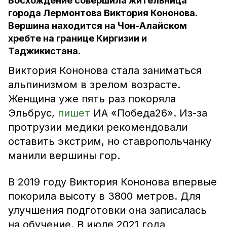
Восхождение совершила жительница
города Лермонтова Виктория Кононова.
Вершина находится на Чон-Алайском
хребте на границе Киргизии и
Таджикистана.
Виктория Кононова стала заниматься
альпинизмом в зрелом возрасте.
Женщина уже пять раз покоряла
Эльбрус,
пишет
ИА «Победа26». Из-за
протрузии медики рекомендовали
оставить экстрим, но ставропольчанку
манили вершины гор.
В 2019 году Виктория Кононова впервые
покорила высоту в 3800 метров. Для
улучшения подготовки она записалась
на обучение. В июле 2021 года