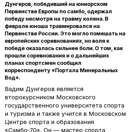
Дунгеров, победивший на юниорском
Первенстве Европы по самбо, одержал
победу несмотря на травму колена. В
феврале юноша травмировался на
Первенстве России. Это могло помешать на
европейских соревнованиях, но воля к
победе оказалась сильнее боли. О том, как
прошли соревнования и о дальнейших
планах спортсмен сообщил
корреспонденту «Портала Минеральных
Вод».
Вадим Дунгеров является
второкурсником Московского
государственного университета спорта
и туризма и также учится в Московском
Центре спорта и образования
«Самбо-70». Он — мастер спорта