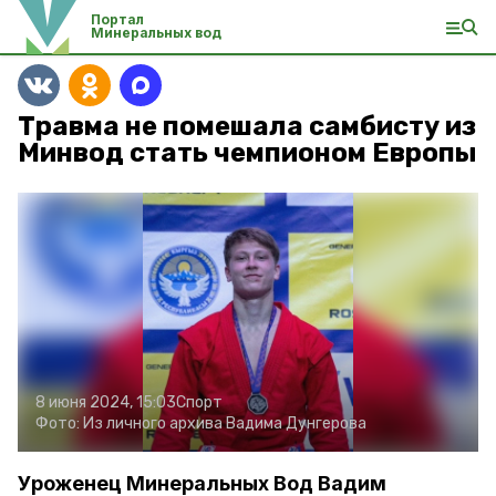
Портал
Минеральных вод
Травма не помешала самбисту из
Минвод стать чемпионом Европы
8 июня 2024, 15:03
Спорт
Фото:
Из личного архива Вадима Дунгерова
Уроженец Минеральных Вод Вадим