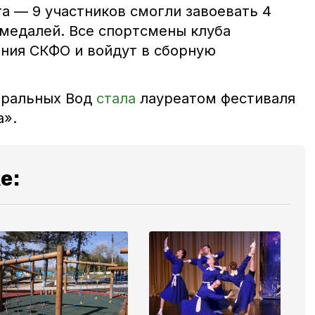
а — 9 участников смогли завоевать 4
 медалей. Все спортсмены клуба
ания СКФО и войдут в сборную
еральных Вод
стала
лауреатом фестиваля
а».
е: