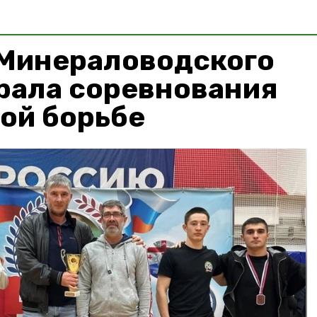
 Минераловодского
рала соревнования
ой борьбе