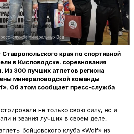
Пресс-служба Минеральных Вод
 Ставропольского края по спортивной
ели в Кисловодске. соревнования
я. Из 300 лучших атлетов региона
мены минераловодской команды
f». Об этом сообщает пресс-служба
стрировали не только свою силу, но и
али и звания лучших в своем деле.
атлеты бойцовского клуба «Wolf» из