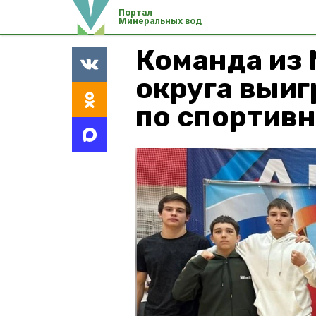
Портал
Минеральных вод
Команда из
округа выиг
по спортивн