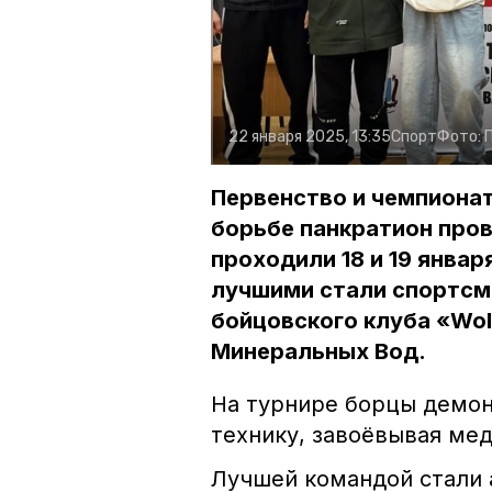
22 января 2025, 13:35
Спорт
Фото:
Первенство и чемпионат
борьбе панкратион пров
проходили 18 и 19 январ
лучшими стали спортс
бойцовского клуба «Wol
Минеральных Вод.
На турнире борцы демон
технику, завоёвывая мед
Лучшей командой стали 