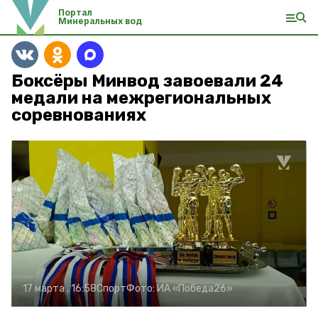
Портал
Минеральных вод
Боксёры Минвод завоевали 24
медали на межрегиональных
соревнованиях
17 марта , 16:58
Спорт
Фото:
ИА «Победа26»