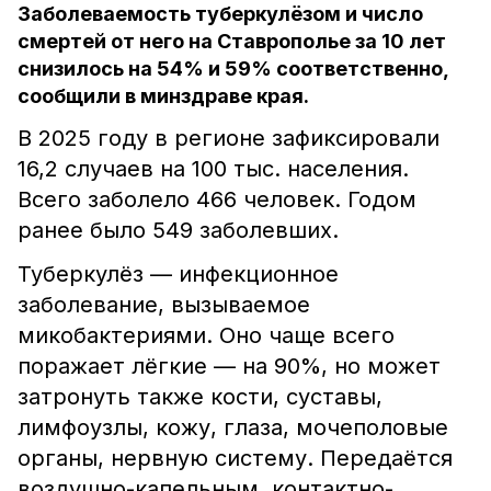
Заболеваемость туберкулёзом и число
смертей от него на Ставрополье за 10 лет
снизилось на 54% и 59% соответственно,
сообщили в минздраве края.
В 2025 году в регионе зафиксировали
16,2 случаев на 100 тыс. населения.
Всего заболело 466 человек. Годом
ранее было 549 заболевших.
Туберкулёз — инфекционное
заболевание, вызываемое
микобактериями. Оно чаще всего
поражает лёгкие — на 90%, но может
затронуть также кости, суставы,
лимфоузлы, кожу, глаза, мочеполовые
органы, нервную систему. Передаётся
воздушно-капельным, контактно-