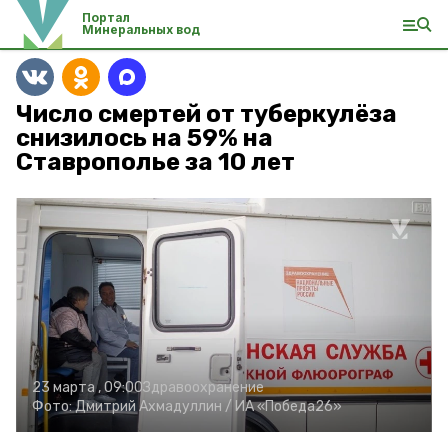
Портал
Минеральных вод
Число смертей от туберкулёза
снизилось на 59% на
Ставрополье за 10 лет
23 марта , 09:00
Здравоохранение
Фото:
Дмитрий Ахмадуллин / ИА «Победа26»