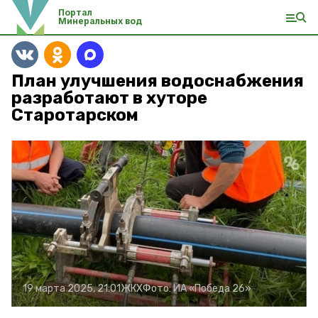
Портал
Минеральных вод
План улучшения водоснабжения
разработают в хуторе
Старотарском
19 марта 2025, 21:01
ЖКХ
Фото:
ИА «Победа 26»