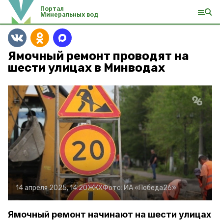
Портал
Минеральных вод
Ямочный ремонт проводят на
шести улицах в Минводах
14 апреля 2025, 14:20
ЖКХ
Фото:
ИА «Победа26»
Ямочный ремонт начинают на шести улицах