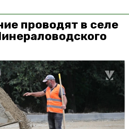
ие проводят в селе
Минераловодского