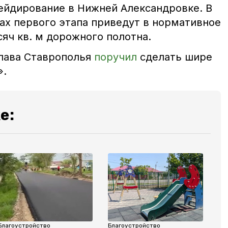
ейдирование в Нижней Александровке. В
ах первого этапа приведут в нормативное
яч кв. м дорожного полотна.
глава Ставрополья
поручил
сделать шире
».
е:
Благоустройство
Благоустройство