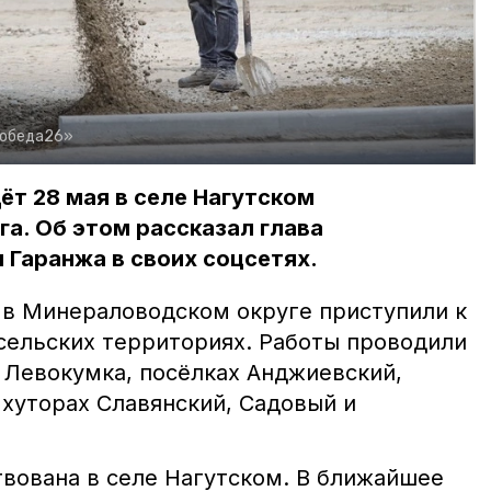
Победа26»
ёт 28 мая в селе Нагутском
а. Об этом рассказал глава
Гаранжа в своих соцсетях.
я в Минераловодском округе приступили к
сельских территориях. Работы проводили
, Левокумка, посёлках Анджиевский,
 хуторах Славянский, Садовый и
твована в селе Нагутском. В ближайшее