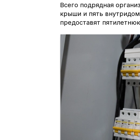
Всего подрядная органи
крыши и пять внутридом
предоставят пятилетнюю