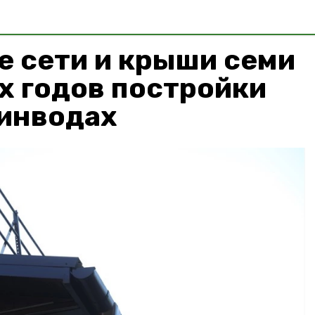
 сети и крыши семи
х годов постройки
Минводах