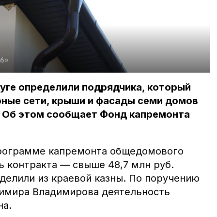
26»
уге определили подрядчика, который
ные сети, крыши и фасады семи домов
. Об этом сообщает Фонд капремонта
программе капремонта общедомового
ь контракта — свыше 48,7 млн руб.
ыделили из краевой казны. По поручению
димира Владимирова деятельность
на.