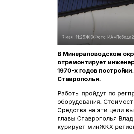
7 мая , 11:25
ЖКХ
Фото:
ИА «Победа
В Минераловодском окр
отремонтирует инженер
1970-х годов постройки
Ставрополья.
Работы пройдут по рег
оборудования. Стоимост
Средства на эти цели в
главы Ставрополья Вла
курирует минЖКХ регио