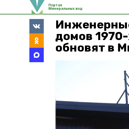
Портал
Минеральных вод
Инженерные
домов 1970-
обновят в 