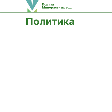
Портал
Минеральных вод
Политика