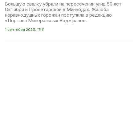
Большую свалку убрали на пересечении улиц 50 лет
Октября и Пролетарской в Минводах. Жалоба
неравнодушных горожан поступила в редакцию
«Портала Минеральных Вод» ранее.
1 сентября 2023, 17:11