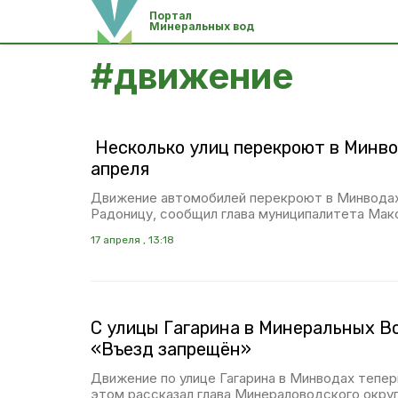
Портал
Минеральных вод
#
движение
Несколько улиц перекроют в Минвод
апреля
Движение автомобилей перекроют в Минводах 
Радоницу, сообщил глава муниципалитета Мак
17 апреля , 13:18
С улицы Гагарина в Минеральных В
«Въезд запрещён»
Движение по улице Гагарина в Минводах тепер
этом рассказал глава Минераловодского округ