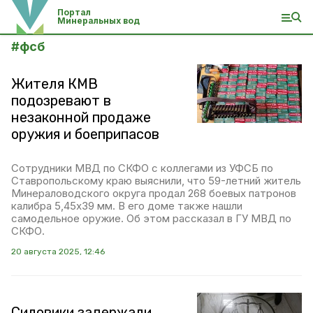
Портал
Минеральных вод
#
фсб
Жителя КМВ
подозревают в
незаконной продаже
оружия и боеприпасов
Сотрудники МВД по СКФО с коллегами из УФСБ по
Ставропольскому краю выяснили, что 59-летний житель
Минераловодского округа продал 268 боевых патронов
калибра 5,45х39 мм. В его доме также нашли
самодельное оружие. Об этом рассказал в ГУ МВД по
СКФО.
20 августа 2025, 12:46
Силовики задержали