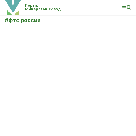
Портал
Минеральных вод
#
фтс россии