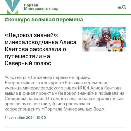
Портал
Минеральных вод
#
конкурс большая перемена
«Ледокол знаний»:
минераловодчанка Алиса
Каитова рассказала о
путешествии на
Северный полюс
Участница «Движения первых» и призёр
Всероссийского конкурса «Большая перемена»,
ученица минераловодского лицея №104 Алиса Каитова
вышла в финал проекта «Ледокол знаний» и побывала на
Северном полюсе. О том, как она попала в проект и как
прошло путешествие, Алиса рассказала
корреспонденту «Портала Минеральных Вод».
11 сентября 2024, 10:00