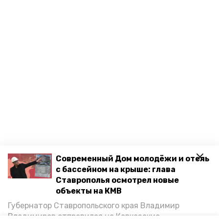
Современный Дом молодёжи и отель
с бассейном на крыше: глава
Ставрополья осмотрел новые
объекты на КМВ
Губернатор Ставропольского края Владимир
Владимиров отправился на Кавказские