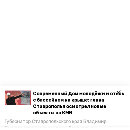
Современный Дом молодёжи и отель
с бассейном на крыше: глава
Ставрополья осмотрел новые
объекты на КМВ
Губернатор Ставропольского края Владимир
Владимиров отправился на Кавказские