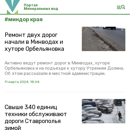
Портал
Минеральных вод
#
миндор края
Ремонт двух дорог
начали в Минводах и
хуторе Орбельяновка
Активно ведут ремонт дорог в Минводах, хуторе
Орбельяновка и на подъезде к хутору Утренняя Долина.
Об этом рассказали в местной администрации.
11 марта 2024, 18:04
Свыше 340 единиц
техники обслуживают
дороги Ставрополья
зимой