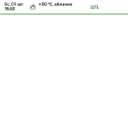
вс, 09 авг.
+
30
°С,
облачно
15:53