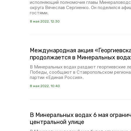
исполняющий полномочия главы Минераловодс
округа Вячеслав Сергиенко. Он поделился афи
гостями.
8 мая 2022, 12:30
Международная акция «Георгиевск
продолжается в Минеральных вода
В Минеральных водах раздают георгиевские л
Победы, сообщают в Ставропольском региона
партии «Единая Россия».
8 мая 2022, 10:40
В Минеральных водах 6 мая огранич
центральной улице