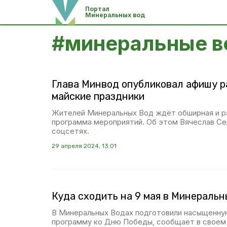
Портал
Минеральных вод
#
минеральные в
Глава Минвод опубликовал афишу р
майские праздники
Жителей Минеральных Вод ждёт обширная и р
программа мероприятий. Об этом Вячеслав Се
соцсетях.
29 апреля 2024, 13:01
Куда сходить на 9 мая в Минераль
В Минеральных Водах подготовили насыщенну
программу ко Дню Победы, сообщает в своем 