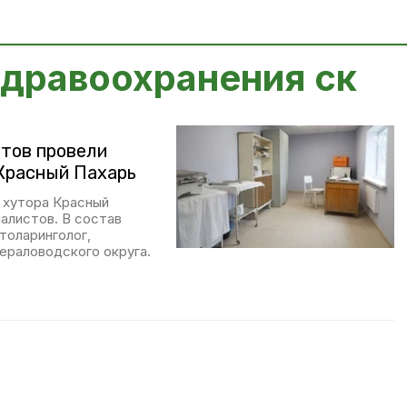
здравоохранения ск
тов провели
Красный Пахарь
 хутора Красный
алистов. В состав
толаринголог,
ераловодского округа.