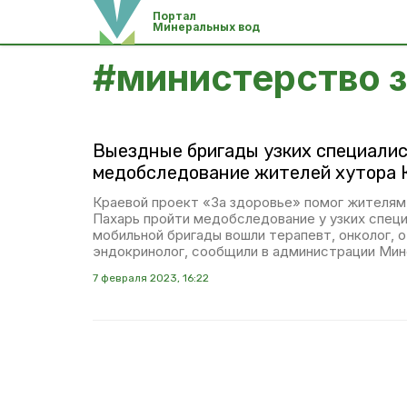
Портал
Минеральных вод
#
министерство 
Выездные бригады узких специалис
медобследование жителей хутора 
Краевой проект «За здоровье» помог жителям
Пахарь пройти медобследование у узких специ
мобильной бригады вошли терапевт, онколог, о
эндокринолог, сообщили в администрации Мин
7 февраля 2023, 16:22