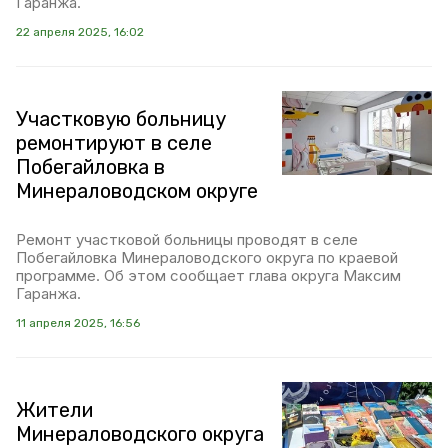
Гаранжа.
22 апреля 2025, 16:02
Участковую больницу
ремонтируют в селе
Побегайловка в
Минераловодском округе
Ремонт участковой больницы проводят в селе
Побегайловка Минераловодского округа по краевой
программе. Об этом сообщает глава округа Максим
Гаранжа.
11 апреля 2025, 16:56
Жители
Минераловодского округа