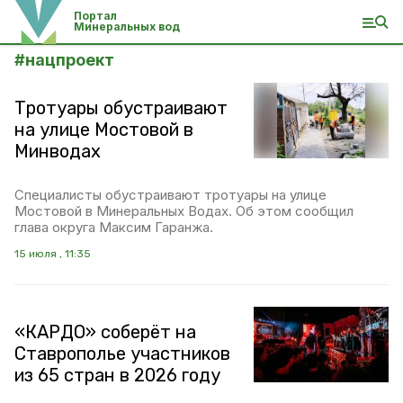
Портал
Минеральных вод
#
нацпроект
Тротуары обустраивают
на улице Мостовой в
Минводах
Специалисты обустраивают тротуары на улице
Мостовой в Минеральных Водах. Об этом сообщил
глава округа Максим Гаранжа.
15 июля , 11:35
«КАРДО» соберёт на
Ставрополье участников
из 65 стран в 2026 году