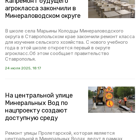
Капремонт будущего
агрокласса закончили в
Минераловодском округе
В школе села Марьины Колодцы Минераловодского
округа в Ставропольском крае закончили ремонт класса
для изучения сельского хозяйства. С нового учебного
года в этой школе откроется первый в округе
агрокласс.Об этом сообщает правительство
Ставрополья.
24 июля 2025, 18:17
На центральной улице
Минеральных Вод по
нацпроекту создают
доступную среду
Ремонт улицы Пролетарской, которая является
центральной в Минеральных Водах, ведут в рамках