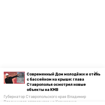
Современный Дом молодёжи и отель
с бассейном на крыше: глава
Ставрополья осмотрел новые
объекты на КМВ
Губернатор Ставропольского края Владимир
Владимиров отправился на Кавказские