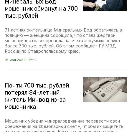
Минеральных Вод
мошенник обманул на 700
тыс. рублей
71-летняя жительница Минеральных Вод обратилась в
полицию — женщина сообщила, что стала жертвой
мошенничества и перевела на счета злоумышленника
более 700 тыс. рублей. Об этом сообщает ГУ МВД
России по Ставропольскому краю.
18 мая 2024, 09:12
Почти 700 тыс. рублей
потерял 84-летний
житель Минвод из-за
мошенника
Мошенник убедил минераловдчанина перевести свои
сбережения на «безопасный счёт», чтобы их защитить
их от злоумышленников. В итоге пенсионер потерял