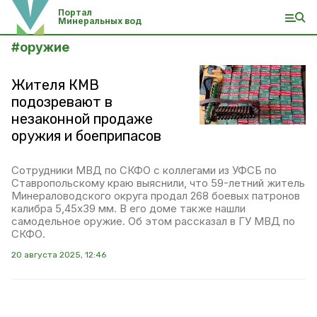
Портал
Минеральных вод
#
оружие
Жителя КМВ
подозревают в
незаконной продаже
оружия и боеприпасов
Сотрудники МВД по СКФО с коллегами из УФСБ по
Ставропольскому краю выяснили, что 59-летний житель
Минераловодского округа продал 268 боевых патронов
калибра 5,45х39 мм. В его доме также нашли
самодельное оружие. Об этом рассказал в ГУ МВД по
СКФО.
20 августа 2025, 12:46