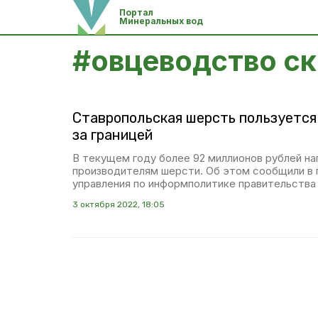
Портал
Минеральных вод
#
овцеводство ск
Ставропольская шерсть пользуется
за границей
В текущем году более 92 миллионов рублей н
производителям шерсти. Об этом сообщили в
управления по информполитике правительства
3 октября 2022, 18:05