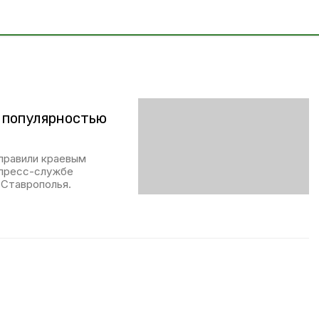
 популярностью
аправили краевым
 пресс-службе
 Ставрополья.